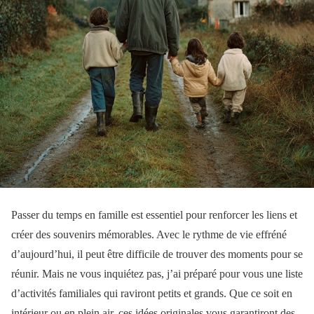
Passer du temps en famille est essentiel pour renforcer les liens et
créer des souvenirs mémorables. Avec le rythme de vie effréné
d’aujourd’hui, il peut être difficile de trouver des moments pour se
réunir. Mais ne vous inquiétez pas, j’ai préparé pour vous une liste
d’activités familiales qui raviront petits et grands. Que ce soit en
intérieur ou en plein air, ces idées originales vous garantiront des